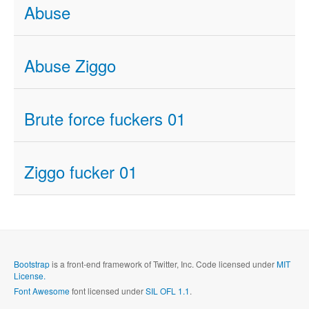
Abuse
Abuse Ziggo
Brute force fuckers 01
Ziggo fucker 01
Bootstrap
is a front-end framework of Twitter, Inc. Code licensed under
MIT
License.
Font Awesome
font licensed under
SIL OFL 1.1
.