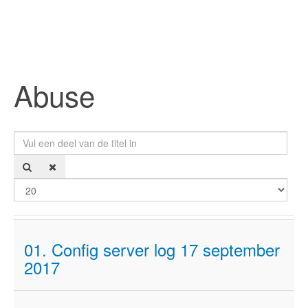
Abuse
Vul een deel van de titel in
Too
01. Config server log 17 september
2017