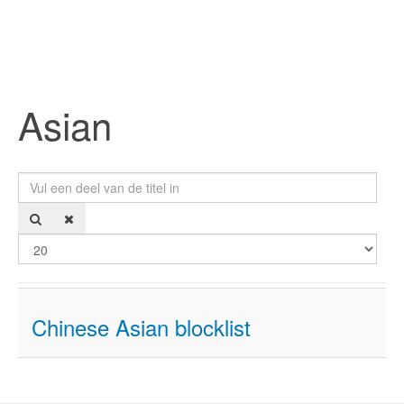
Asian
Vul een deel van de titel in
Too
Chinese Asian blocklist