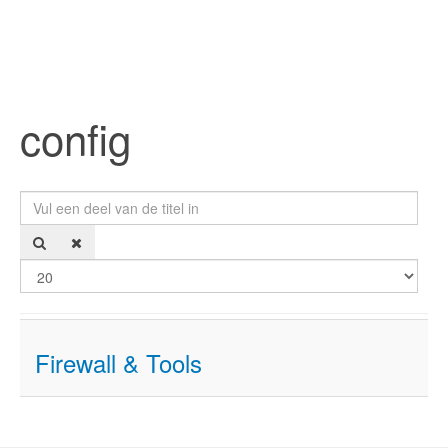
config
Vul een deel van de titel in
Too
Firewall & Tools